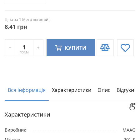
Ціна за 1 Метр погоний :
8.41 грн
КУПИТИ
пог.м
Вся інформація
Характеристики
Опис
Відгуки
Характеристики
Виробник
MAAG
Модель
201-S