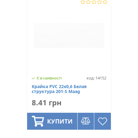
Є в наявності
код: 14152
Крайка PVC 22х0,6 Белая
структура 201-S Maag
8.41 грн
КУПИТИ