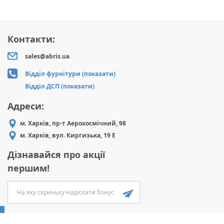
Контакти:
sales@abris.ua
Відділ фурнітури (показати)
Відділ ДСП (показати)
Адреси:
м. Харків, пр-т Аерокосмічний, 98
м. Харків, вул. Киргизька, 19 Е
Дізнавайся про акції
першим!
ABRIS