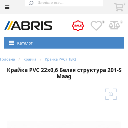
0
0
0
Каталог
Головна
Крайка
Крайка PVC (ПВХ)
Крайка PVC 22х0,6 Белая структура 201-S
Maag