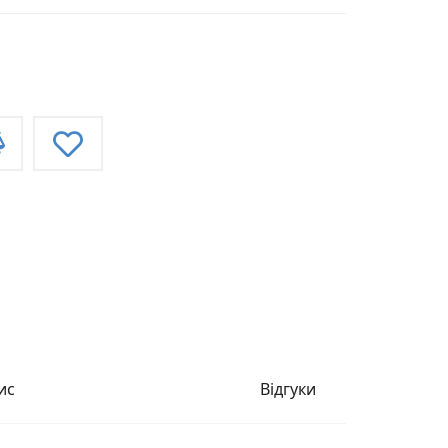
ис
Відгуки