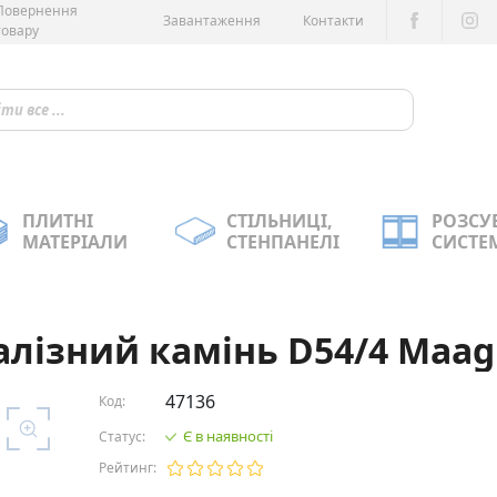
Повернення
Завантаження
Контакти
товару
ПЛИТНІ
СТІЛЬНИЦІ,
РОЗСУ
МАТЕРІАЛИ
СТЕНПАНЕЛІ
СИСТЕ
Залізний камінь D54/4 Maag
47136
Код:
Є в наявності
Статус:
Рейтинг: