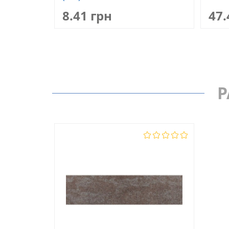
8.41 грн
47.
Р