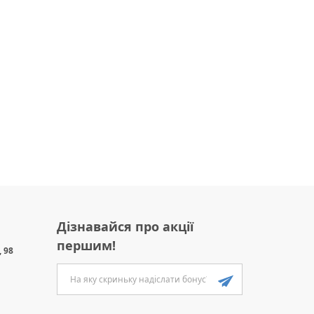
Дізнавайся про акції
першим!
 98