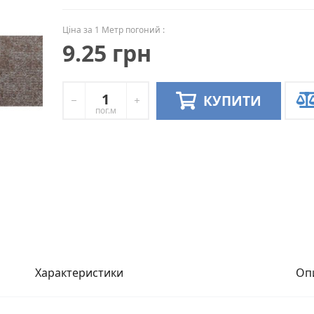
Ціна за 1 Метр погоний :
9.25 грн
КУПИТИ
пог.м
Характеристики
Оп