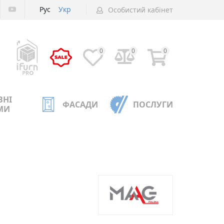
Рус
Укр
Особистий кабінет
0
0
0
ВНІ
ФАСАДИ
ПОСЛУГИ
МИ