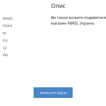
Опис
Ви також можете подивитися 
MAAG
магазин ABRIS, Україна
D54/4
Ні
0.6
22
PVC
Залишити відгук