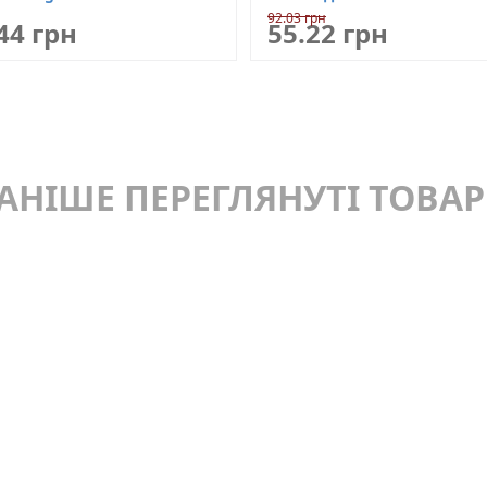
92.03 грн
44 грн
55.22 грн
АНІШЕ ПЕРЕГЛЯНУТІ ТОВА