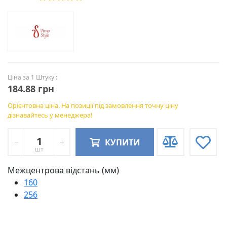
Ціна за 1 Штуку :
184.88 грн
Орієнтовна ціна. На позиції під замовлення точну ціну
дізнавайтесь у менеджера!
КУПИТИ
шт
Межцентрова відстань (мм)
160
256