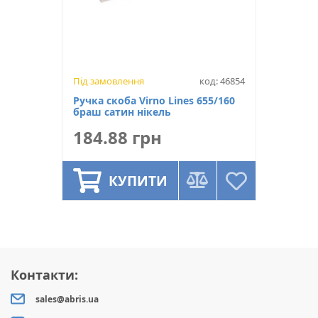
Під замовлення
код: 46854
Ручка скоба Virno Lines 655/160
браш сатин нікель
184.88 грн
КУПИТИ
Контакти:
sales@abris.ua