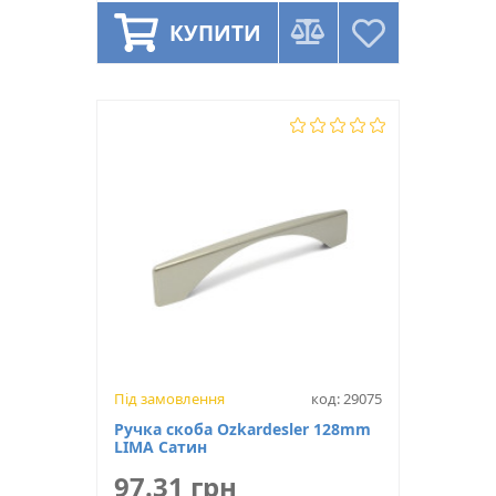
КУПИТИ
Під замовлення
код: 29075
Ручка скоба Ozkardesler 128mm
LIMA Сатин
97.31 грн