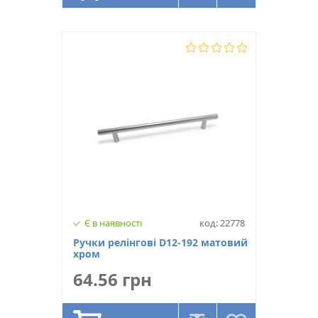
Є в наявності
код: 22778
Ручки релінгові D12-192 матовий
хром
64.56 грн