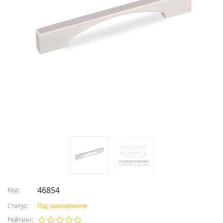
46854
Код:
Під замовлення
Статус:
Рейтинг: