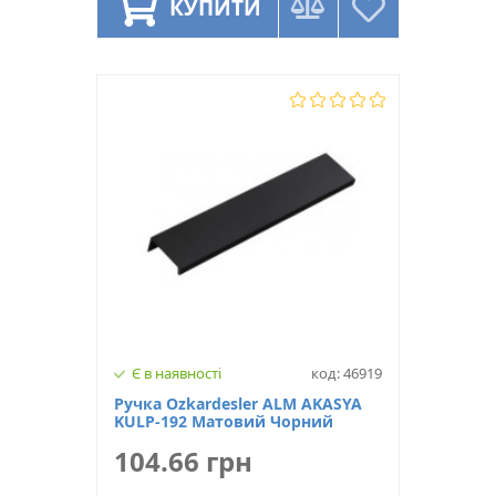
КУПИТИ
Є в наявності
код: 46919
Ручка Ozkardesler ALM AKASYA
KULP-192 Матовий Чорний
104.66 грн