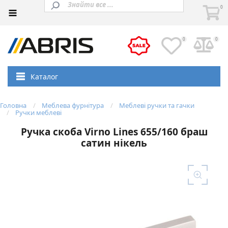
0
0
0
Каталог
Головна
Меблева фурнітура
Меблеві ручки та гачки
Ручки меблеві
Ручка скоба Virno Lines 655/160 браш
сатин нікель