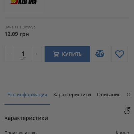
Цена за 1 Штуку :
12.09 грн
КУПИТЬ
шт
Вся информация
Характеристики
Описание
От
Характеристики
Производитель
Korner