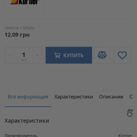
Цена за 1 Штуку :
12.09 грн
КУПИТЬ
шт
Вся информация
Характеристики
Описание
От
Характеристики
Производитель
Korner