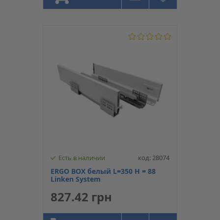
Есть в наличии
код: 28074
ERGO BOX белый L=350 H = 88
Linken System
827.42 грн