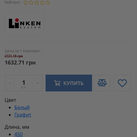
Рейтинг:
Цена за 1 Комплект :
2721.19 грн
1632.71 грн
КУПИТЬ
к-т
Цвет
Белый
Графит
Длина, мм
450