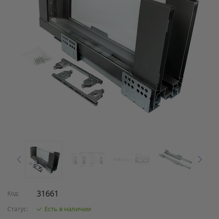
31661
Код:
Есть в наличии
Статус: