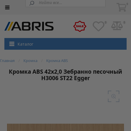
0
0
0
Каталог
Главная
Кромка
Кромка ABS
Кромка ABS 42х2,0 Зебранно песочный
Н3006 ST22 Egger