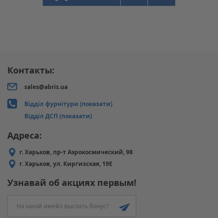
Контакты:
sales@abris.ua
Відділ фурнітури (показати)
Відділ ДСП (показати)
Адреса:
г. Харьков, пр-т Аэрокосмический, 98
г. Харьков, ул. Киргизская, 19Е
Узнавай об акциях первым!