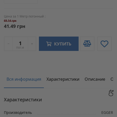
Цена за 1 Метр погонный :
69.14 грн
41.49 грн
КУПИТЬ
пог.м
Вся информация
Характеристики
Описание
От
Характеристики
Производитель
EGGER