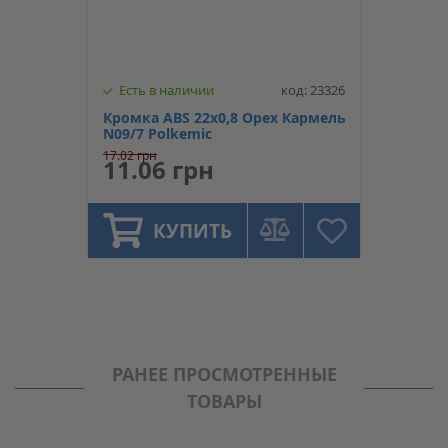
Есть в наличии
код: 23326
Кромка ABS 22х0,8 Орех Кармель
N09/7 Polkemic
17.02 грн
11.06 грн
КУПИТЬ
РАНЕЕ ПРОСМОТРЕННЫЕ
ТОВАРЫ