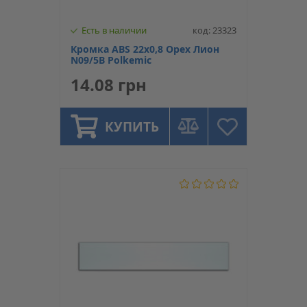
Есть в наличии
код: 23323
Кромка ABS 22х0,8 Орех Лион
N09/5В Polkemic
14.08 грн
КУПИТЬ