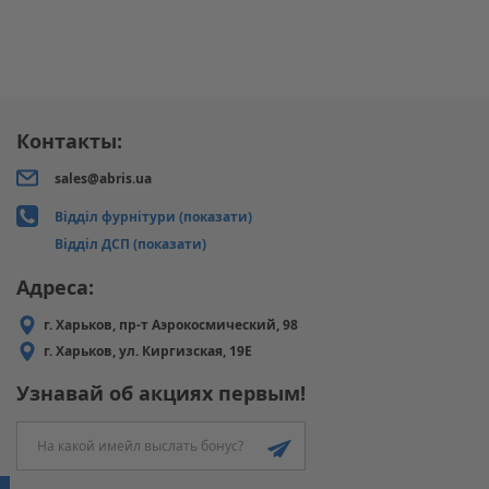
Контакты:
sales@abris.ua
Відділ фурнітури (показати)
Відділ ДСП (показати)
Адреса:
г. Харьков, пр-т Аэрокосмический, 98
г. Харьков, ул. Киргизская, 19Е
Узнавай об акциях первым!