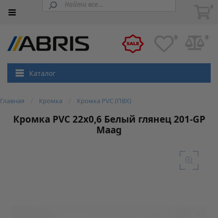
0
0
0
Каталог
Главная
Кромка
Кромка PVC (ПВХ)
Кромка PVC 22х0,6 Белый глянец 201-GP
Maag