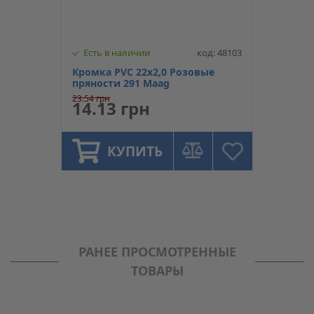
Есть в наличии
код: 48103
Кромка PVC 22х2,0 Розовые
пряности 291 Maag
23.54 грн
14.13 грн
КУПИТЬ
РАНЕЕ ПРОСМОТРЕННЫЕ
ТОВАРЫ