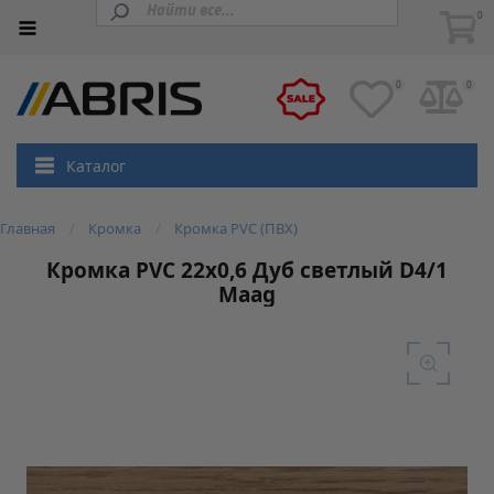
0
0
0
Каталог
Главная
Кромка
Кромка PVC (ПВХ)
Кромка PVC 22х0,6 Дуб светлый D4/1
Maag