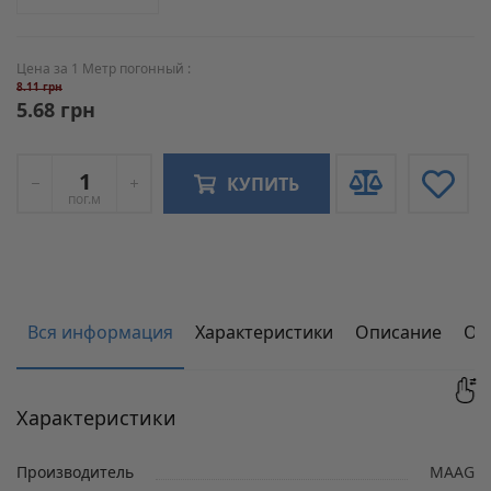
Цена за 1 Метр погонный :
8.11 грн
5.68 грн
КУПИТЬ
пог.м
Вся информация
Характеристики
Описание
От
Характеристики
Производитель
MAAG