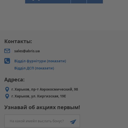
Контакты:
sales@abris.ua
Відділ фурнітури (показати)
Відділ ДСП (показати)
Адреса:
г. Харьков, пр-т Аэрокосмический, 98
г. Харьков, ул. Киргизская, 19Е
Узнавай об акциях первым!