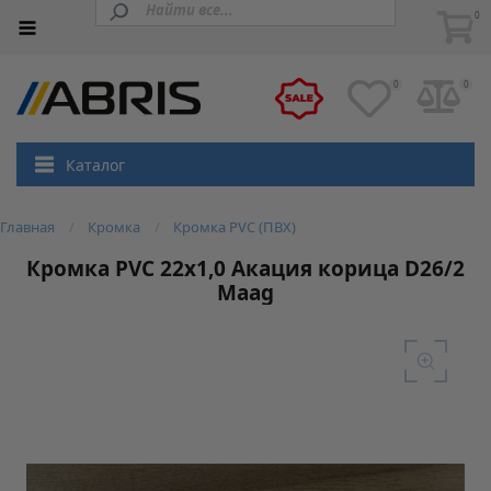
0
0
0
Каталог
Главная
Кромка
Кромка PVC (ПВХ)
Кромка PVC 22х1,0 Акация корица D26/2
Maag