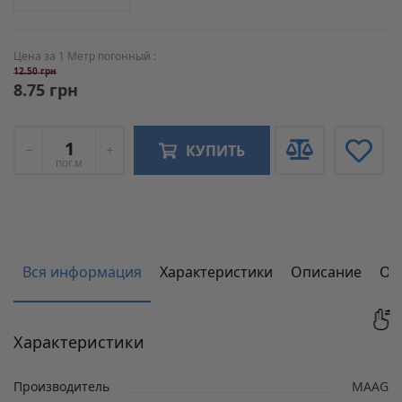
Цена за 1 Метр погонный :
12.50 грн
8.75 грн
КУПИТЬ
пог.м
Вся информация
Характеристики
Описание
От
Характеристики
Производитель
MAAG