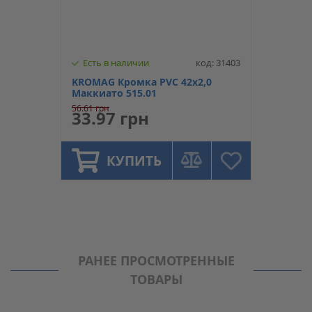
Есть в наличии
код: 31403
KROMAG Кромка PVC 42х2,0
Маккиато 515.01
56.61 грн
33.97 грн
КУПИТЬ
РАНЕЕ ПРОСМОТРЕННЫЕ
ТОВАРЫ