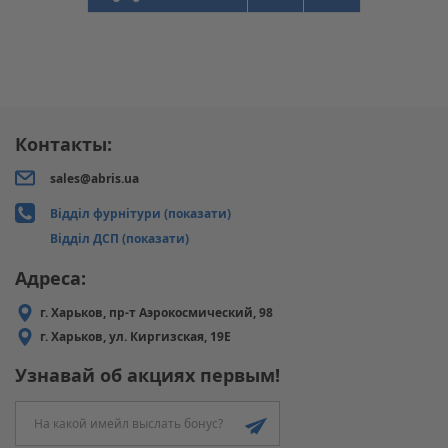
Контакты:
sales@abris.ua
Відділ фурнітури (показати)
Відділ ДСП (показати)
Адреса:
г. Харьков, пр-т Аэрокосмический, 98
г. Харьков, ул. Киргизская, 19Е
Узнавай об акциях первым!