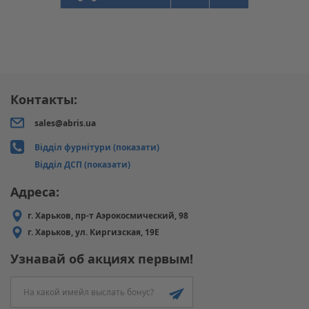
Контакты:
sales@abris.ua
Відділ фурнітури (показати)
Відділ ДСП (показати)
Адреса:
г. Харьков, пр-т Аэрокосмический, 98
г. Харьков, ул. Киргизская, 19Е
Узнавай об акциях первым!