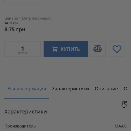
Цена за 1 Метр погонный :
14.59 грн
8.75 грн
КУПИТЬ
пог.м
Вся информация
Характеристики
Описание
От
Характеристики
Производитель
MAAG