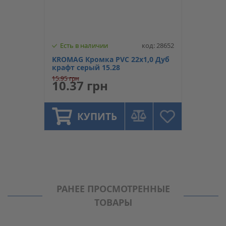
Есть в наличии
код: 28652
KROMAG Кромка PVC 22х1,0 Дуб
крафт серый 15.28
15.95 грн
10.37 грн
КУПИТЬ
РАНЕЕ ПРОСМОТРЕННЫЕ
ТОВАРЫ