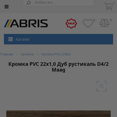
0
0
0
Каталог
Главная
Кромка
Кромка PVC (ПВХ)
Кромка PVC 22х1,0 Дуб рустикаль D4/2
Maag