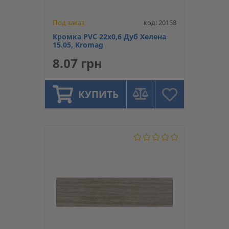
Под заказ
код: 20158
Кромка PVC 22х0,6 Дуб Хелена
15.05, Kromag
8.07 грн
КУПИТЬ