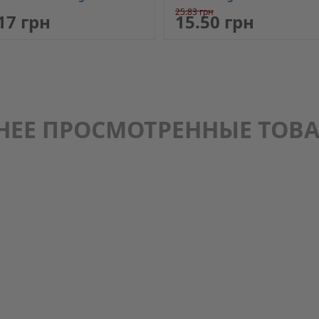
25.83 грн
17 грн
15.50 грн
НЕЕ ПРОСМОТРЕННЫЕ ТОВ