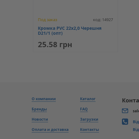
Под заказ
код: 14927
Кромка PVC 22х2,0 Черешня
D21/1 (опт)
25.58 грн
О компании
Каталог
Конта
Бренды
FAQ
sal
Новости
Загрузки
Ві
Оплата и доставка
Контакты
Від