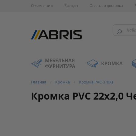
О компании
Бренды
Оплата и доставка
МЕБЕЛЬНАЯ
КРОМКА
ФУРНИТУРА
Главная
Кромка
Кромка PVC (ПВХ)
Кромка PVC 22х2,0 Ч