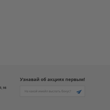
Узнавай об акциях первым!
й, 98