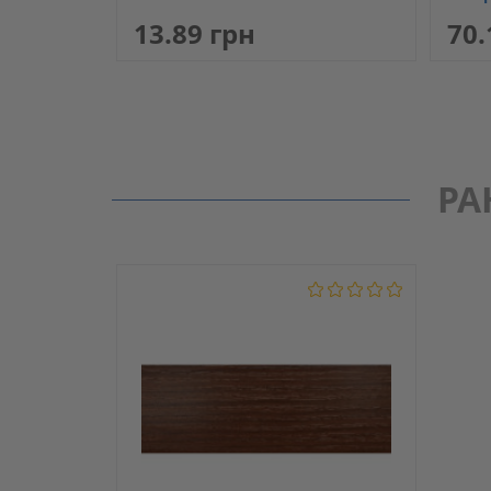
13.89 грн
70.
РА