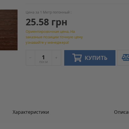
Цена за 1 Метр погонный :
25.58 грн
Ориентировочная цена. На
заказные позиции точную цену
узнавайте у менеджера!
КУПИТЬ
пог.м
Характеристики
Описа