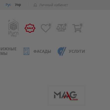
Рус
Укр
Личный кабинет
0
0
0
ВИЖНЫЕ
ФАСАДЫ
УСЛУГИ
ЕМЫ