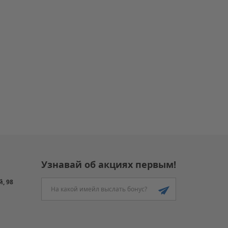
Узнавай об акциях первым!
й, 98