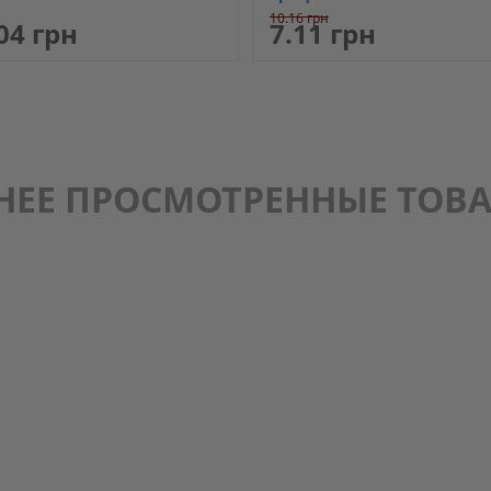
10.16 грн
04 грн
7.11 грн
НЕЕ ПРОСМОТРЕННЫЕ ТОВ