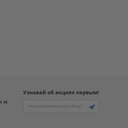
Узнавай об акциях первым!
й, 98