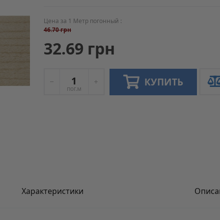
Цена за 1 Метр погонный :
46.70 грн
32.69 грн
КУПИТЬ
пог.м
Характеристики
Описа