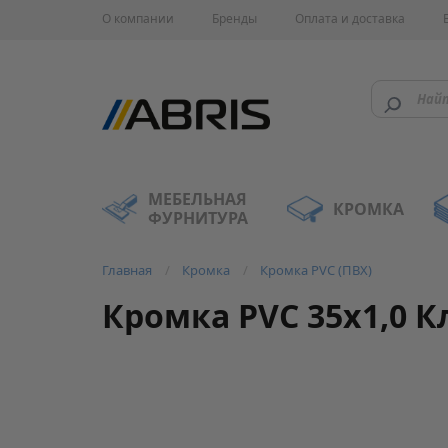
О компании
Бренды
Оплата и доставка
МЕБЕЛЬНАЯ
КРОМКА
ФУРНИТУРА
Главная
Кромка
Кромка PVC (ПВХ)
Кромка PVC 35x1,0 К