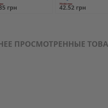
грн
70.86 грн
85 грн
42.52 грн
НЕЕ ПРОСМОТРЕННЫЕ ТОВ