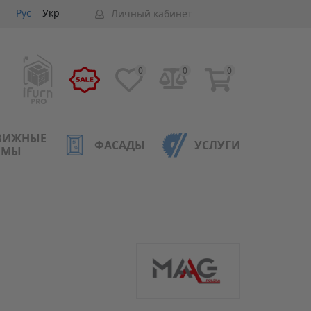
Рус
Укр
Личный кабинет
0
0
0
ВИЖНЫЕ
ФАСАДЫ
УСЛУГИ
ЕМЫ