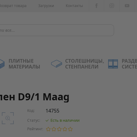
Возврат товара
Загрузки
Контакты
ПЛИТНЫЕ
СТОЛЕШНИЦЫ,
РАЗД
МАТЕРИАЛЫ
СТЕНПАНЕЛИ
СИСТ
лен D9/1 Maag
14755
Код:
Есть в наличии
Статус:
Рейтинг: