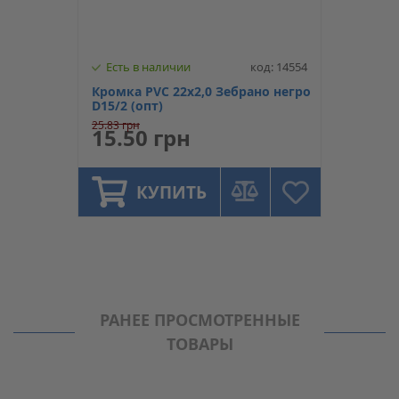
Есть в наличии
код: 14554
Кромка PVC 22х2,0 Зебрано негро
D15/2 (опт)
25.83 грн
15.50 грн
КУПИТЬ
РАНЕЕ ПРОСМОТРЕННЫЕ
ТОВАРЫ