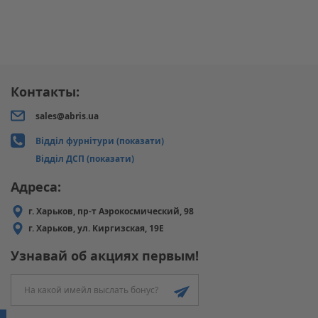
Контакты:
sales@abris.ua
Відділ фурнітури (показати)
Відділ ДСП (показати)
Адреса:
г. Харьков, пр-т Аэрокосмический, 98
г. Харьков, ул. Киргизская, 19Е
Узнавай об акциях первым!