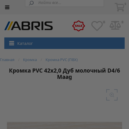
0
0
0
Каталог
Главная
Кромка
Кромка PVC (ПВХ)
Кромка PVC 42х2,0 Дуб молочный D4/6
Maag