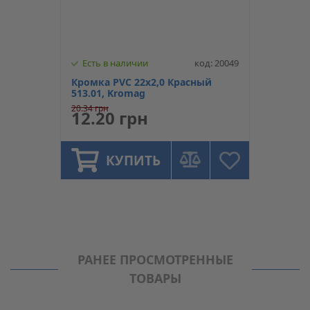
Есть в наличии
код: 20049
Кромка PVC 22х2,0 Красный
513.01, Kromag
20.34 грн
12.20 грн
КУПИТЬ
РАНЕЕ ПРОСМОТРЕННЫЕ
ТОВАРЫ