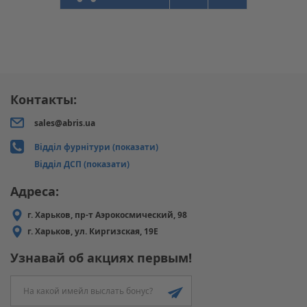
Контакты:
sales@abris.ua
Відділ фурнітури (показати)
Відділ ДСП (показати)
Адреса:
г. Харьков, пр-т Аэрокосмический, 98
г. Харьков, ул. Киргизская, 19Е
Узнавай об акциях первым!