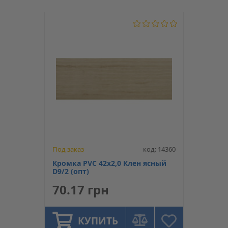
Под заказ
код: 14360
Кромка PVC 42х2,0 Клен ясный
D9/2 (опт)
70.17 грн
КУПИТЬ