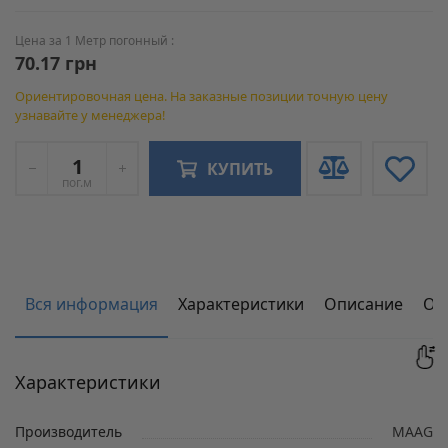
Цена за 1 Метр погонный :
70.17 грн
Ориентировочная цена. На заказные позиции точную цену
узнавайте у менеджера!
КУПИТЬ
пог.м
Вся информация
Характеристики
Описание
От
Характеристики
Производитель
MAAG