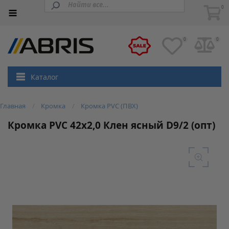
0
0
0
Каталог
Главная
Кромка
Кромка PVC (ПВХ)
Кромка PVC 42х2,0 Клен ясный D9/2 (опт)