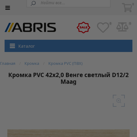
0
0
0
Каталог
Главная
Кромка
Кромка PVC (ПВХ)
Кромка PVC 42х2,0 Венге светлый D12/2
Maag