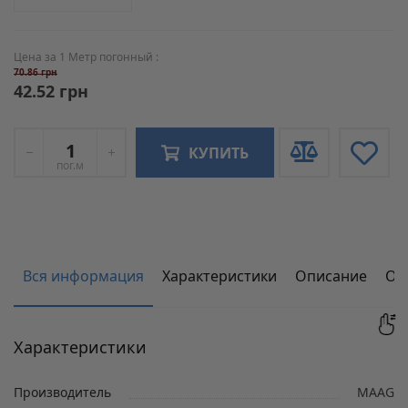
Цена за 1 Метр погонный :
70.86 грн
42.52 грн
КУПИТЬ
пог.м
Вся информация
Характеристики
Описание
От
Характеристики
Производитель
MAAG