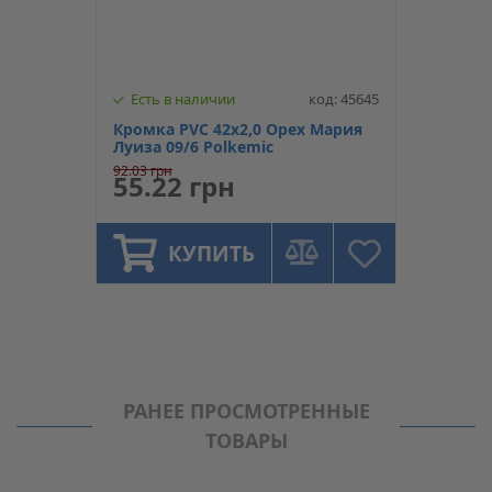
Есть в наличии
код: 45645
Кромка PVC 42х2,0 Орех Мария
Луиза 09/6 Polkemic
92.03 грн
55.22 грн
КУПИТЬ
РАНЕЕ ПРОСМОТРЕННЫЕ
ТОВАРЫ