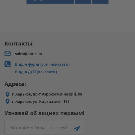
Контакты:
sales@abris.ua
Відділ фурнітури (показати)
Відділ ДСП (показати)
Адреса:
г. Харьков, пр-т Аэрокосмический, 98
г. Харьков, ул. Киргизская, 19Е
Узнавай об акциях первым!