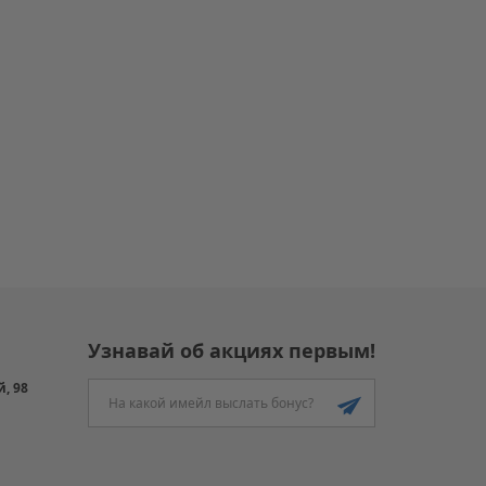
Узнавай об акциях первым!
й, 98