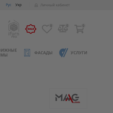
Рус
Укр
Личный кабинет
0
0
0
ВИЖНЫЕ
ФАСАДЫ
УСЛУГИ
ЕМЫ