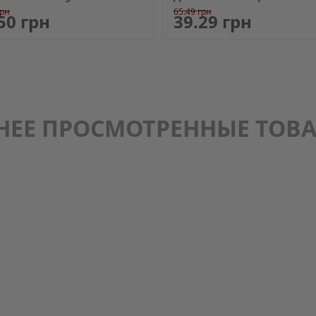
Maag
грн
65.49 грн
50 грн
39.29 грн
НЕЕ ПРОСМОТРЕННЫЕ ТОВ