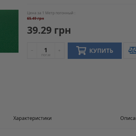
Цена за 1 Метр погонный :
65.49 грн
39.29 грн
КУПИТЬ
пог.м
Характеристики
Описа