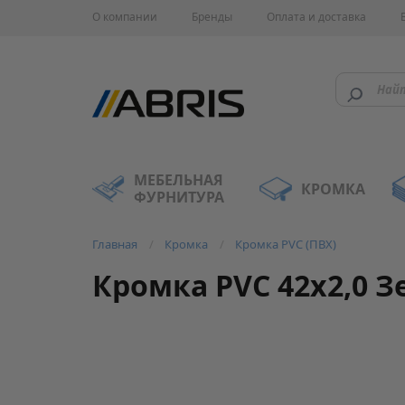
О компании
Бренды
Оплата и доставка
МЕБЕЛЬНАЯ
КРОМКА
ФУРНИТУРА
Главная
Кромка
Кромка PVC (ПВХ)
Кромка PVC 42х2,0 