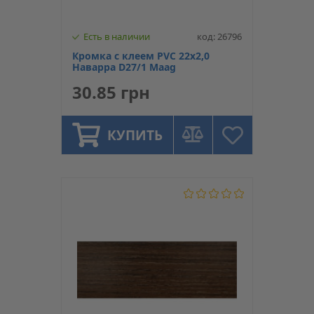
Есть в наличии
код: 26796
Кромка с клеем PVC 22х2,0
Наварра D27/1 Maag
30.85 грн
КУПИТЬ