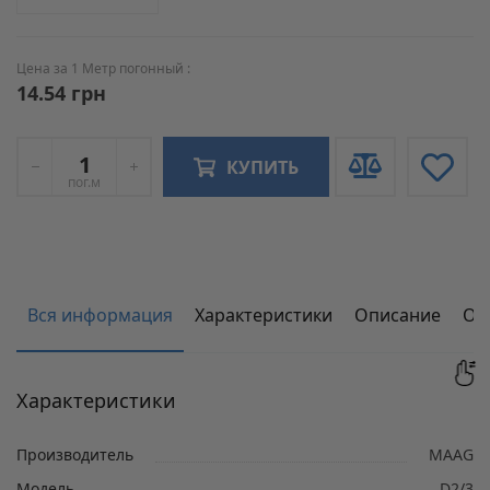
Цена за 1 Метр погонный :
14.54 грн
КУПИТЬ
пог.м
Вся информация
Характеристики
Описание
От
Характеристики
Производитель
MAAG
Модель
D2/3