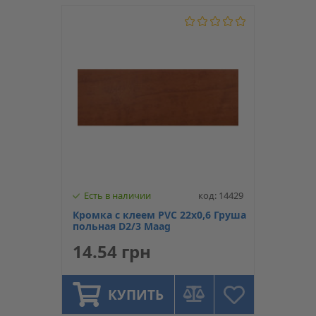
Есть в наличии
код: 14429
Кромка с клеем PVC 22х0,6 Груша
польная D2/3 Maag
14.54 грн
КУПИТЬ