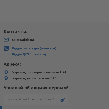
Контакты:
sales@abris.ua
Відділ фурнітури (показати)
Відділ ДСП (показати)
Адреса:
г. Харьков, пр-т Аэрокосмический, 98
г. Харьков, ул. Киргизская, 19Е
Узнавай об акциях первым!