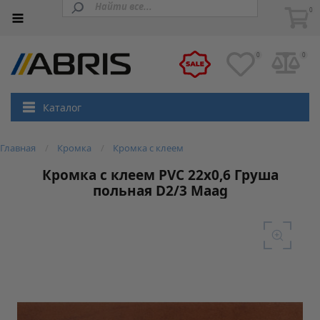
0
0
0
Каталог
Главная
Кромка
Кромка с клеем
Кромка с клеем PVC 22х0,6 Груша
польная D2/3 Maag