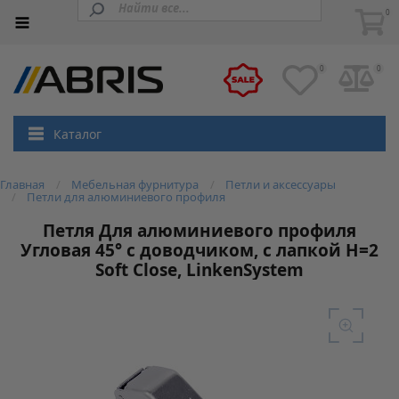
0
0
0
Каталог
Главная
Мебельная фурнитура
Петли и аксессуары
Петли для алюминиевого профиля
Петля Для алюминиевого профиля
Угловая 45° с доводчиком, с лапкой H=2
Soft Close, LinkenSystem