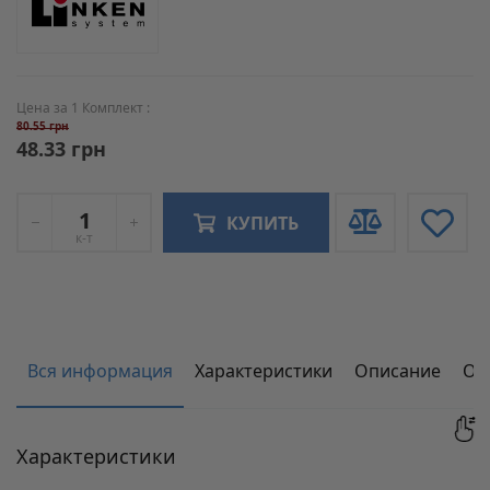
Цена за 1 Комплект :
80.55 грн
48.33 грн
КУПИТЬ
к-т
Вся информация
Характеристики
Описание
От
Характеристики