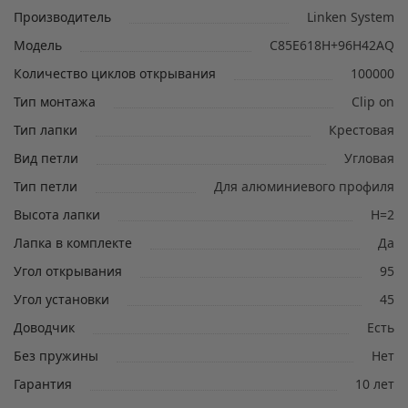
Производитель
Linken System
Модель
C85E618H+96H42AQ
Количество циклов открывания
100000
Тип монтажа
Clip on
Тип лапки
Крестовая
Вид петли
Угловая
Тип петли
Для алюминиевого профиля
Высота лапки
H=2
Лапка в комплекте
Да
Угол открывания
95
Угол установки
45
Доводчик
Есть
Без пружины
Нет
Гарантия
10 лет