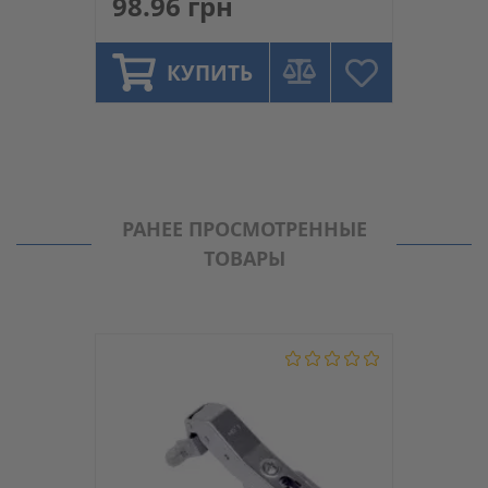
98.96 грн
лапка
КУПИТЬ
РАНЕЕ ПРОСМОТРЕННЫЕ
ТОВАРЫ