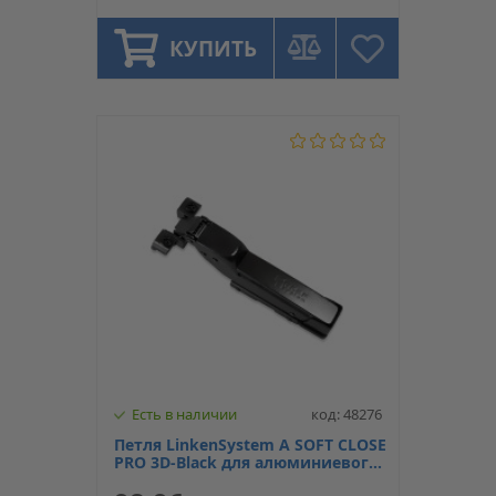
КУПИТЬ
Есть в наличии
код: 48276
Петля LinkenSystem A SOFT CLOSE
PRO 3D-Black для алюминиевого
профиля внутренняя, линейная