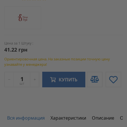
Цена за 1 Штуку :
41.22 грн
Ориентировочная цена. На заказные позиции точную цену
узнавайте у менеджера!
КУПИТЬ
шт
Вся информация
Характеристики
Описание
От