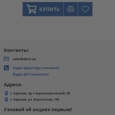
КУПИТЬ
Контакты:
sales@abris.ua
Відділ фурнітури (показати)
Відділ ДСП (показати)
Адреса:
г. Харьков, пр-т Аэрокосмический, 98
г. Харьков, ул. Киргизская, 19Е
Узнавай об акциях первым!