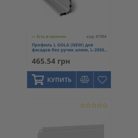
Есть в наличии
код: 47394
Профиль L GOLA (NEW) для
фасадов без ручек алюм, L-2050
мм, Linken System
465.54 грн
КУПИТЬ