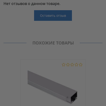
Нет отзывов о данном товаре.
Оставить отзыв
Отзывы
Производитель
Virno Style
Нет отзывов о данном товаре.
Ручки профиль
ПОХОЖИЕ ТОВАРЫ
Модель
119668
Материал
Сталь
Цвет
Никель