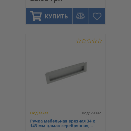
КУПИТЬ
Под заказ
код: 29092
Ручка мебельная врезная 34 х
143 мм цамак серебрянная,
Hafele