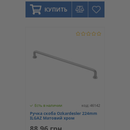
КУПИТЬ
Есть в наличии
код: 46142
Ручка скоба Ozkardesler 224mm
ILGAZ Матовий хром
88.96 грн