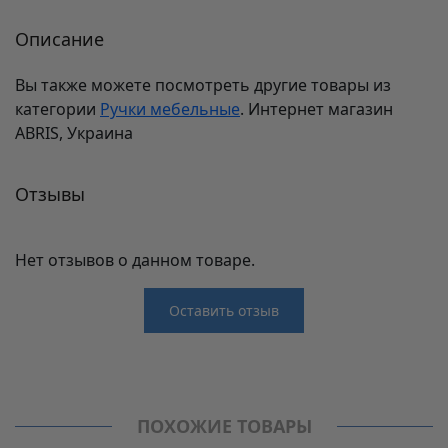
Описание
Вы также можете посмотреть другие товары из
категории
Ручки мебельные
. Интернет магазин
ABRIS, Украина
Отзывы
Нет отзывов о данном товаре.
Оставить отзыв
Отзывы
Производитель
Rejs
Нет отзывов о данном товаре.
Ручки мебельные
ПОХОЖИЕ ТОВАРЫ
Модель
TI22.0002.14.BW7