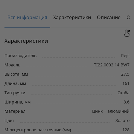
Вся информация
Характеристики
Описание
От
Характеристики
Производитель
Rejs
Модель
TI22.0002.14.BW7
Высота, мм
27.5
Длина, мм
161
Тип ручки
Скоба
Ширина, мм
8.6
Материал
Цинк + алюминий
Цвет
Золото
Межцентровое расстояние (мм)
128