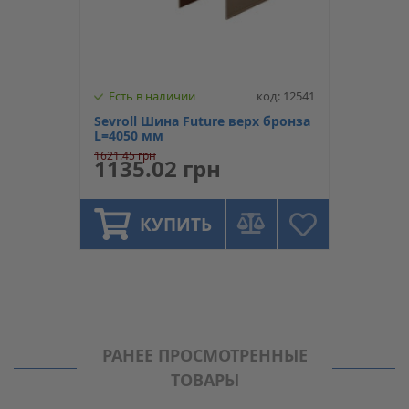
Есть в наличии
код: 12541
Sevroll Шина Future верх бронза
L=4050 мм
1621.45 грн
1135.02 грн
КУПИТЬ
РАНЕЕ ПРОСМОТРЕННЫЕ
ТОВАРЫ