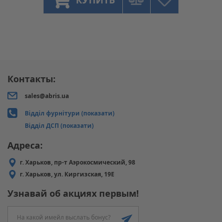
Контакты:
sales@abris.ua
Відділ фурнітури (показати)
Відділ ДСП (показати)
Адреса:
г. Харьков, пр-т Аэрокосмический, 98
г. Харьков, ул. Киргизская, 19Е
Узнавай об акциях первым!