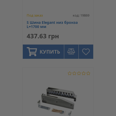
Под заказ
код: 19869
S Шина Elegant низ бронза
L=1700 мм
437.63 грн
КУПИТЬ