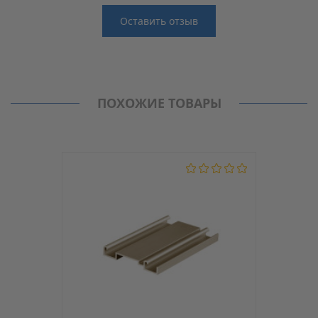
Оставить отзыв
Отзывы
Производитель
Sevroll
Нет отзывов о данном товаре.
Раздвижные системы SEVROLL
ПОХОЖИЕ ТОВАРЫ
Модель
00109
Длина, мм
2350
Цвет
Золото