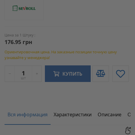
Цена за 1 Штуку :
176.95 грн
Ориентировочная цена. На заказные позиции точную цену
узнавайте у менеджера!
КУПИТЬ
шт
Вся информация
Характеристики
Описание
От