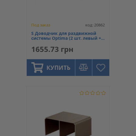
Под заказ
код: 20862
S Доводчик для раздвижной
системы Optima (2 шт. левый +
правый)
1655.73 грн
КУПИТЬ