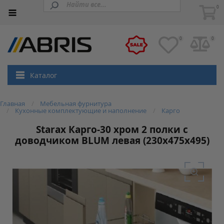
0
0
0
Каталог
Главная
Мебельная фурнитура
Кухонные комплектующие и наполнение
Карго
Starax Карго-30 хром 2 полки с
доводчиком BLUM левая (230x475x495)