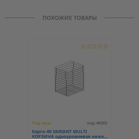
Производитель
Starax
Нет отзывов о данном товаре.
Карго
ПОХОЖИЕ ТОВАРЫ
Модель
S-2443-С-02 L п/в Blum
Под заказ
код: 46503
Карго-40 VARIANT MULTI
КОРЗИНА одноуровневая нижн.,