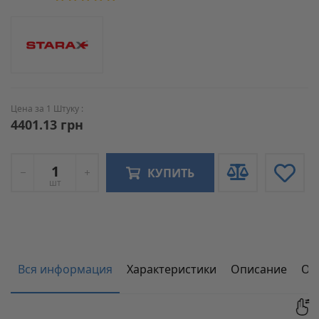
Цена за 1 Штуку :
4401.13 грн
КУПИТЬ
шт
Вся информация
Характеристики
Описание
От