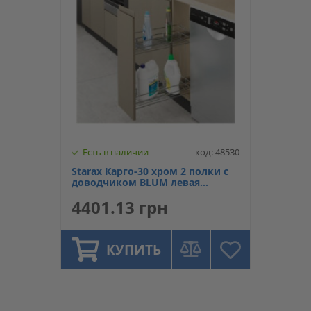
Есть в наличии
код: 48530
Starax Карго-30 хром 2 полки с
доводчиком BLUM левая
(230x475x495)
4401.13 грн
КУПИТЬ