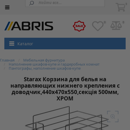
0
0
0
Каталог
Главная
Мебельная фурнитура
Наполнение шкафов-купе и гардеробных комнат
Пантографы, наполнение шкафов-купе
Starax Корзина для белья на
направляющих нижнего крепления с
доводчик,440х470х550,секція 500мм,
ХРОМ