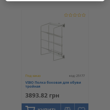
Под заказ
код: 25177
VIBO Полка боковая для обуви
тройная
3893.82 грн