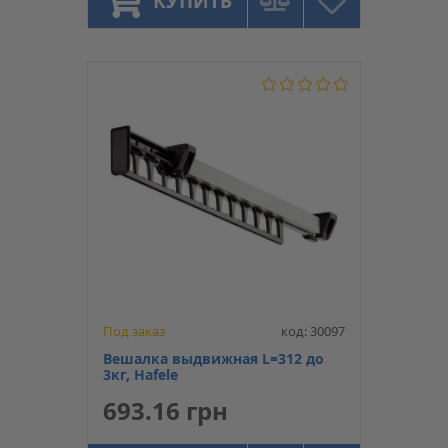
КУПИТЬ
Под заказ
код: 30097
Вешалка выдвижная L=312 до
3кг, Hafele
693.16 грн