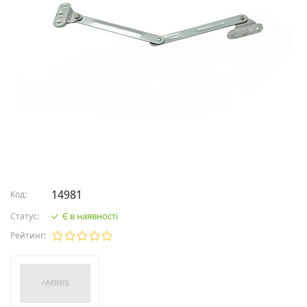
14981
Код:
Є в наявності
Статус:
Рейтинг: