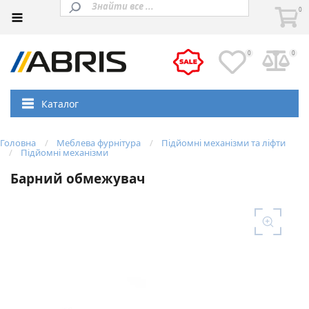
0
0
0
Каталог
Головна
Меблева фурнітура
Підйомні механізми та ліфти
Підйомні механізми
Барний обмежувач