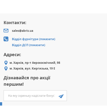
Контакти:
sales@abris.ua
Відділ фурнітури (показати)
Відділ ДСП (показати)
Адреси:
м. Харків, пр-т Аерокосмічний, 98
м. Харків, вул. Киргизька, 19 Е
Дізнавайся про акції
першим!