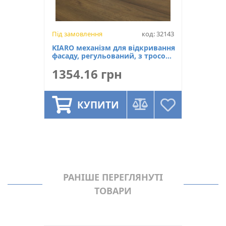
Під замовлення
код: 32143
KIARO механізм для відкривання
фасаду, регульований, з тросом
(L-600мм), чорний нікель
1354.16 грн
КУПИТИ
РАНІШЕ ПЕРЕГЛЯНУТІ
ТОВАРИ