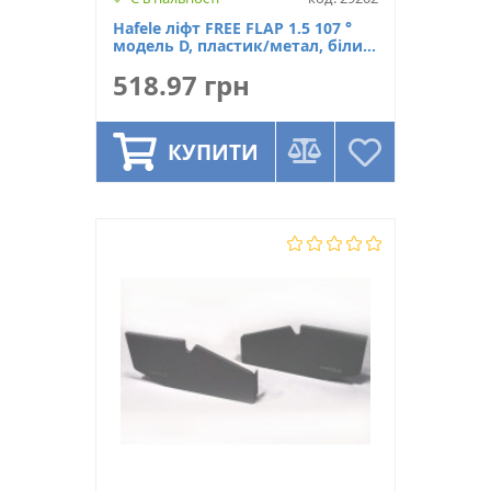
Hafele ліфт FREE FLAP 1.5 107 °
модель D, пластик/метал, білий,
лівий
518.97 грн
КУПИТИ