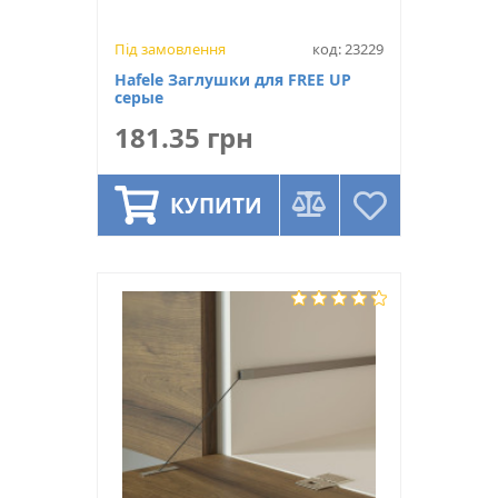
Під замовлення
код: 23229
Hafele Заглушки для FREE UP
серые
181.35 грн
КУПИТИ