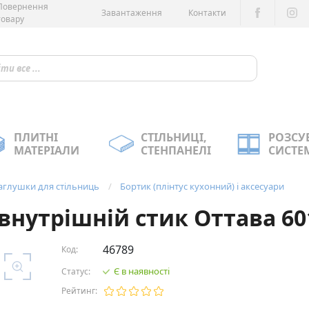
Повернення
Завантаження
Контакти
товару
ПЛИТНІ
СТІЛЬНИЦІ,
РОЗСУ
МАТЕРІАЛИ
СТЕНПАНЕЛІ
СИСТЕ
заглушки для стільниць
Бортик (плінтус кухонний) і аксесуари
 внутрішній стик Оттава 60
46789
Код:
Є в наявності
Статус:
Рейтинг: