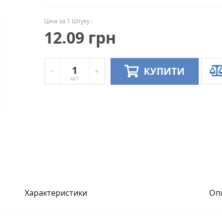
Ціна за 1 Штуку :
12.09 грн
КУПИТИ
шт
Характеристики
Оп