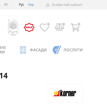
Рус
Укр
Особистий кабінет
0
0
0
ВНІ
ФАСАДИ
ПОСЛУГИ
МИ
14