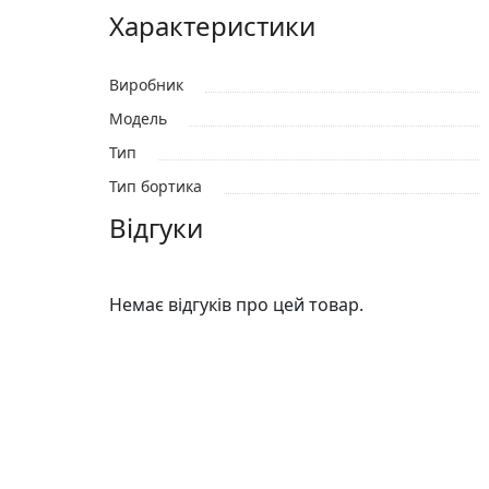
Характеристики
Виробник
Модель
Тип
Тип бортика
Відгуки
Немає відгуків про цей товар.
Відгуки
Виробник
Немає відгуків про цей товар.