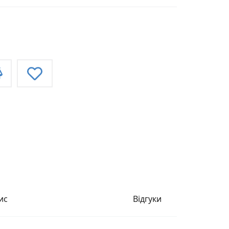
ис
Відгуки