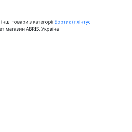
інші товари з категорії
Бортик (плінтус
нет магазин ABRIS, Україна
Внутрішній стик