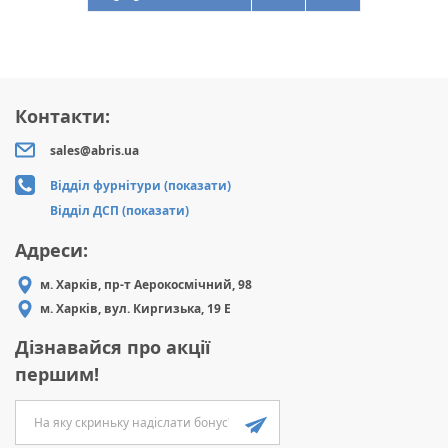
Контакти:
sales@abris.ua
Відділ фурнітури (показати)
Відділ ДСП (показати)
Адреси:
м. Харків, пр-т Аерокосмічний, 98
м. Харків, вул. Киргизька, 19 Е
Дізнавайся про акції
першим!