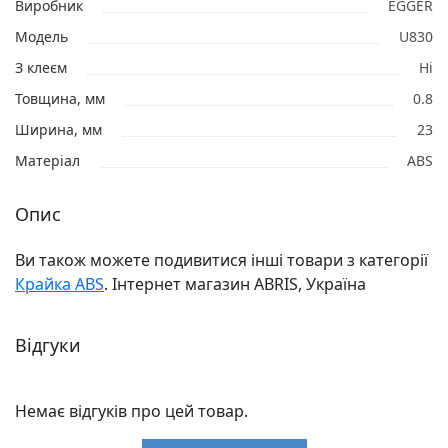
Виробник
EGGER
Модель
U830
З клеєм
Ні
Товщина, мм
0.8
Ширина, мм
23
Матеріал
ABS
Опис
Ви також можете подивитися інші товари з категорії
Крайка ABS
. Інтернет магазин ABRIS, Україна
Відгуки
Немає відгуків про цей товар.