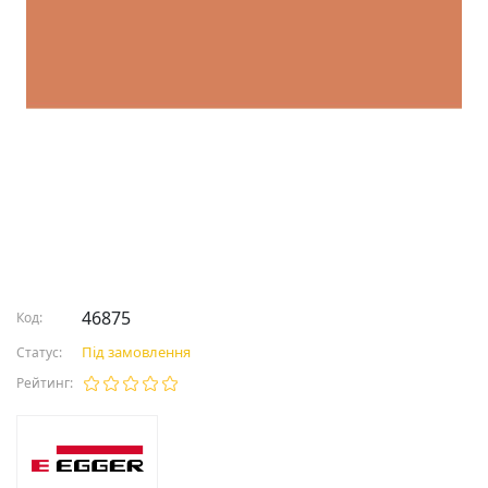
46875
Код:
Під замовлення
Статус:
Рейтинг: