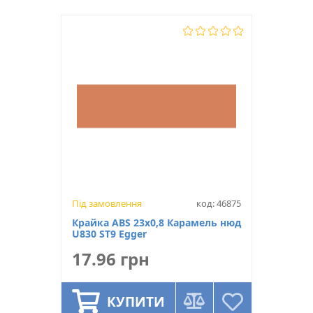
Під замовлення
код: 46875
Крайка ABS 23х0,8 Карамель нюд
U830 ST9 Egger
17.96 грн
КУПИТИ