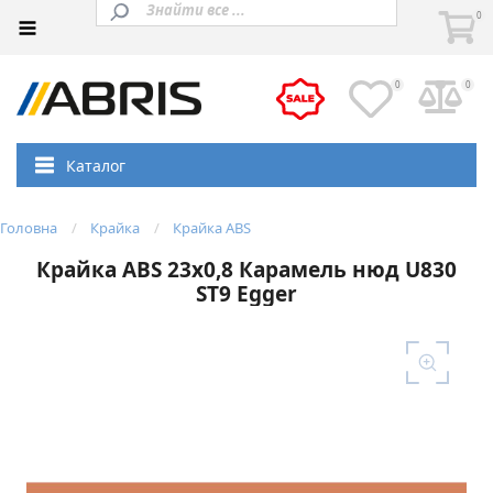
0
0
0
Каталог
Головна
Крайка
Крайка ABS
Крайка ABS 23х0,8 Карамель нюд U830
ST9 Egger