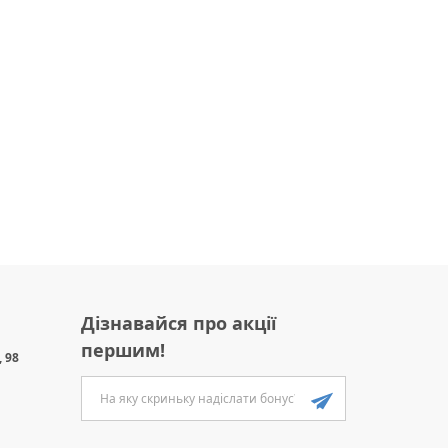
Дізнавайся про акції
першим!
 98