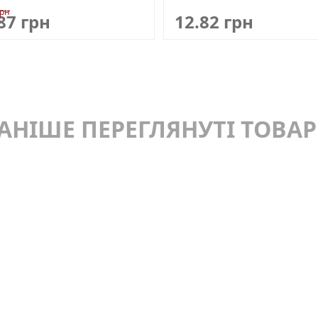
грн
87 грн
12.82 грн
АНІШЕ ПЕРЕГЛЯНУТІ ТОВА