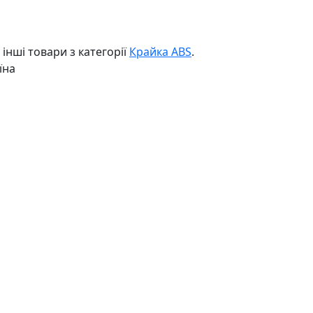
інші товари з категорії
Крайка ABS
.
їна