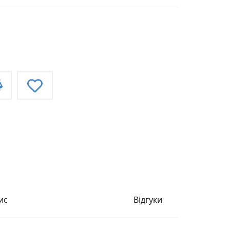
ис
Відгуки