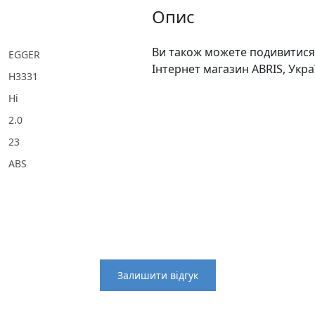
Опис
Ви також можете подивитися 
EGGER
Інтернет магазин ABRIS, Укра
Н3331
Ні
2.0
23
ABS
Залишити відгук