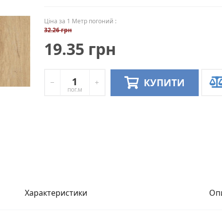
Ціна за 1 Метр погоний :
32.26 грн
19.35 грн
КУПИТИ
пог.м
Характеристики
Оп