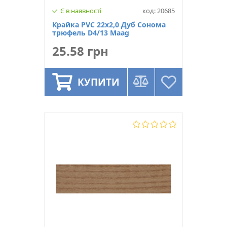
Є в наявності
код: 20685
Крайка PVC 22х2,0 Дуб Сонома
трюфель D4/13 Maag
25.58 грн
КУПИТИ