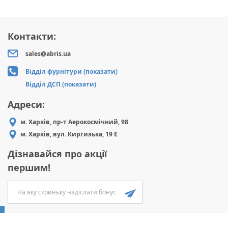
Контакти:
sales@abris.ua
Відділ фурнітури (показати)
Відділ ДСП (показати)
Адреси:
м. Харків, пр-т Аерокосмічний, 98
м. Харків, вул. Киргизька, 19 Е
Дізнавайся про акції
першим!
ABRIS