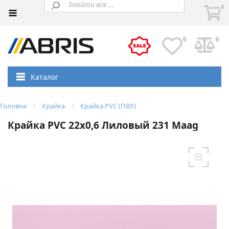
0
0
0
Каталог
Головна
Крайка
Крайка PVC (ПВХ)
Крайка PVC 22х0,6 Лиловый 231 Maag