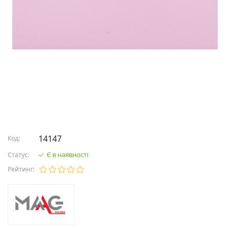
14147
Код:
Є в наявності
Статус:
Рейтинг: