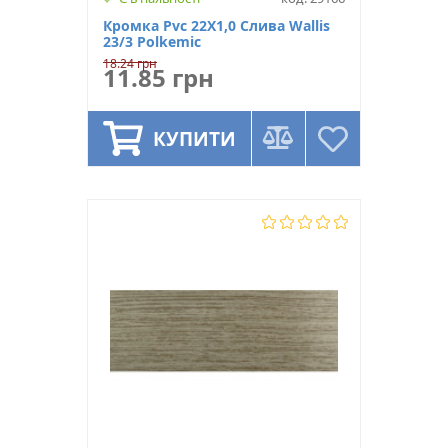
Кромка Pvc 22Х1,0 Слива Wallis
23/3 Polkemic
18.24 грн
11.85 грн
КУПИТИ