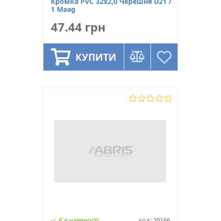
Кромка PVC 32х2,0 Черешня D21 /
1 Maag
47.44 грн
КУПИТИ
Є в наявності
код: 29166