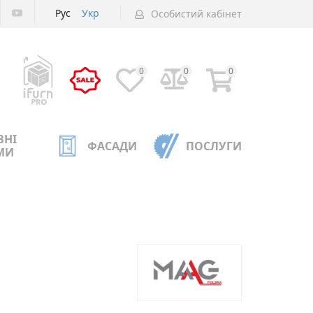
Рус
Укр
Особистий кабінет
0
0
0
ВНІ
ФАСАДИ
ПОСЛУГИ
МИ
g