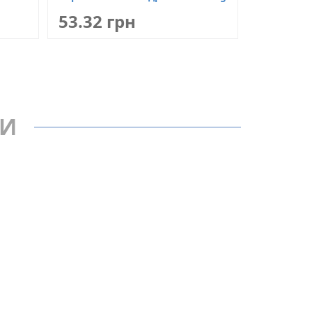
53.32 грн
РИ