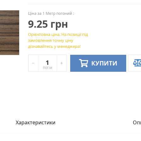
Ціна за 1 Метр погоний :
9.25 грн
Орієнтовна ціна. На позиції під
замовлення точну ціну
дізнавайтесь у менеджера!
КУПИТИ
пог.м
Характеристики
Оп