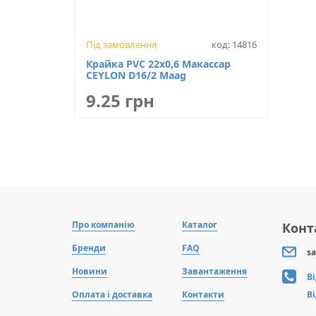
Під замовлення
код: 14816
Крайка PVC 22х0,6 Макассар
CEYLON D16/2 Maag
9.25 грн
Про компанію
Каталог
Конт
Бренди
FAQ
sa
Новини
Завантаження
В
Оплата і доставка
Контакти
В