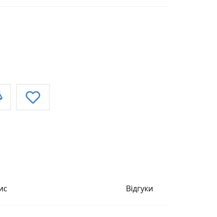
ис
Відгуки