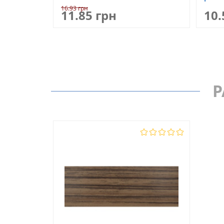
16.93 грн
11.85 грн
10.
Р