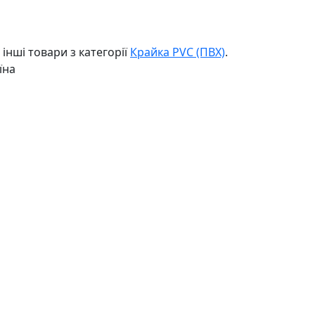
інші товари з категорії
Крайка PVC (ПВХ)
.
їна