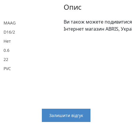
Опис
Ви також можете подивитися 
MAAG
Інтернет магазин ABRIS, Укра
D16/2
Нет
0.6
22
PVC
Залишити відгук