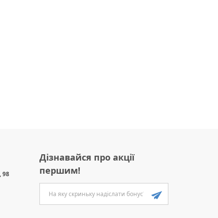
Дізнавайся про акції
першим!
 98