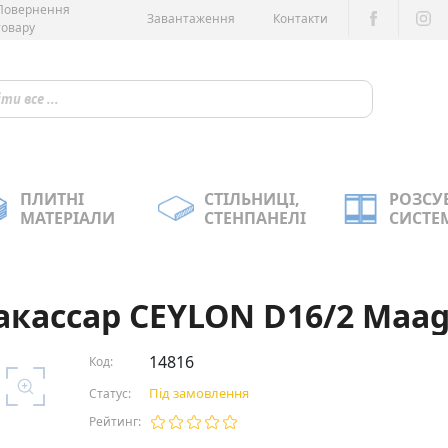
Повернення
Завантаження
Контакти
товару
ПЛИТНІ
СТІЛЬНИЦІ,
РОЗСУ
МАТЕРІАЛИ
СТЕНПАНЕЛІ
СИСТЕ
акассар CEYLON D16/2 Maa
14816
Код:
Під замовлення
Статус:
Рейтинг: