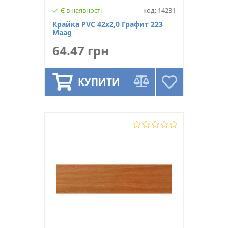
Є в наявності
код: 14231
Крайка PVC 42х2,0 Графит 223
Maag
64.47 грн
КУПИТИ