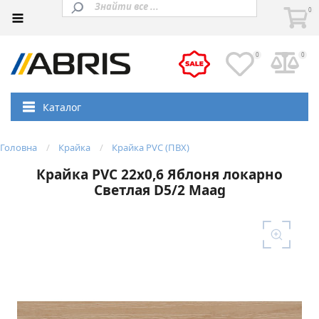
0
0
0
Каталог
Головна
Крайка
Крайка PVC (ПВХ)
Крайка PVC 22х0,6 Яблоня локарно
Светлая D5/2 Maag