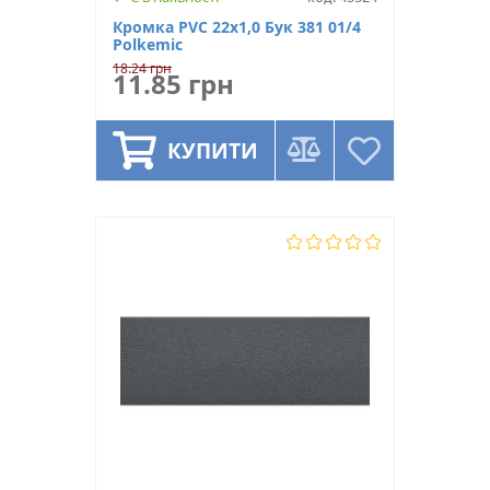
Кромка PVC 22х1,0 Бук 381 01/4
Polkemic
18.24 грн
11.85 грн
КУПИТИ