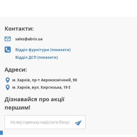
Контакти:
sales@abris.ua
Відділ фурнітури (показати)
Відділ ДСП (показати)
Адреси:
м. Харків, пр-т Аерокосмічний, 98
м. Харків, вул. Киргизька, 19 Е
Дізнавайся про акції
першим!