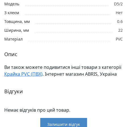
Модель
D5/2
З клеєм
Нет
Товщина, мм
0.6
Ширина, мм
22
Матеріал
PVC
Опис
Ви також можете подивитися інші товари з категорії
Крайка PVC (ПВХ)
. Інтернет магазин ABRIS, Україна
Відгуки
Немає відгуків про цей товар.
Залишити відгук