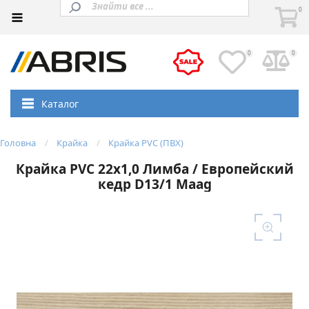
0
0
0
Каталог
Головна
Крайка
Крайка PVC (ПВХ)
Крайка PVC 22х1,0 Лимба / Европейский
кедр D13/1 Maag