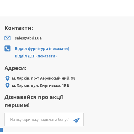
Контакти:
sales@abris.ua
Відділ фурнітури (показати)
Відділ ДСП (показати)
Адреси:
м. Харків, пр-т Аерокосмічний, 98
м. Харків, вул. Киргизька, 19 Е
Дізнавайся про акції
першим!