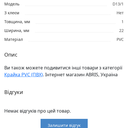
Модель
D13/1
З клеєм
Нет
Товщина, мм
1
Ширина, мм
22
Матеріал
PVC
Опис
Ви також можете подивитися інші товари з категорії
Крайка PVC (ПВХ)
. Інтернет магазин ABRIS, Україна
Відгуки
Немає відгуків про цей товар.
Залишити відгук