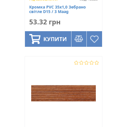
Кромка PVC 35x1,0 Зебрано
світле D15 / 3 Maag
53.32 грн
КУПИТИ