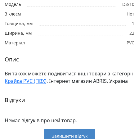
Модель
D8/10
З клеєм
Нет
Товщина, мм
1
Ширина, мм
22
Матеріал
PVC
Опис
Ви також можете подивитися інші товари з категорії
Крайка PVC (ПВХ)
. Інтернет магазин ABRIS, Україна
Відгуки
Немає відгуків про цей товар.
Залишити відгук