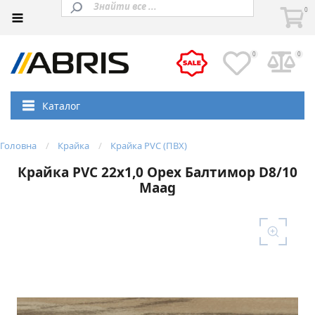
0
0
0
Каталог
Головна
Крайка
Крайка PVC (ПВХ)
Крайка PVC 22х1,0 Орех Балтимор D8/10
Maag