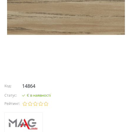
14864
Код:
Є в наявності
Статус:
Рейтинг: