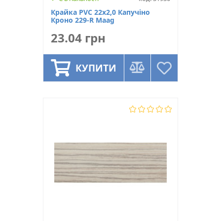
Крайка PVC 22х2,0 Капучіно
Кроно 229-R Maag
23.04 грн
КУПИТИ