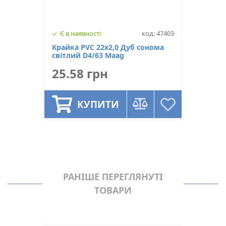
Є в наявності
код: 47403
Крайка PVC 22х2,0 Дуб сонома
світлий D4/63 Maag
25.58 грн
КУПИТИ
РАНІШЕ ПЕРЕГЛЯНУТІ
ТОВАРИ