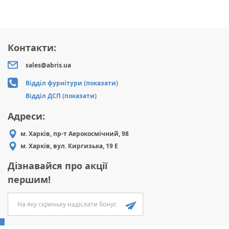
Контакти:
sales@abris.ua
Відділ фурнітури (показати)
Відділ ДСП (показати)
Адреси:
м. Харків, пр-т Аерокосмічний, 98
м. Харків, вул. Киргизька, 19 Е
Дізнавайся про акції
першим!