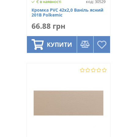
Є в наявності
код: 30529
Кромка PVC 42х2,0 Ваніль ясний
201B Polkemic
66.88 грн
КУПИТИ