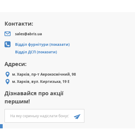
Контакти:
sales@abris.ua
Відділ фурнітури (показати)
Відділ ДСП (показати)
Адреси:
м. Харків, пр-т Аерокосмічний, 98
м. Харків, вул. Киргизька, 19 Е
Дізнавайся про акції
першим!
ABRIS