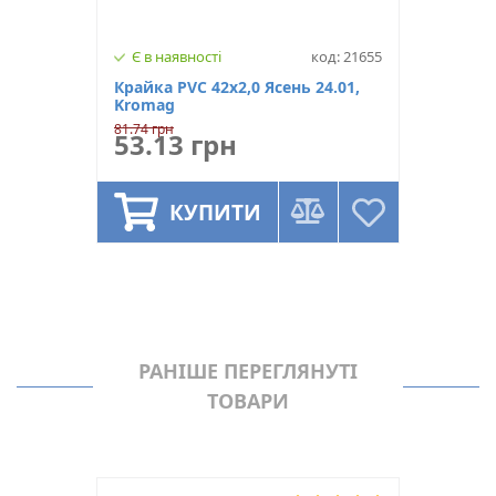
Є в наявності
код: 21655
Крайка PVC 42х2,0 Ясень 24.01,
Kromag
81.74 грн
53.13 грн
КУПИТИ
РАНІШЕ ПЕРЕГЛЯНУТІ
ТОВАРИ