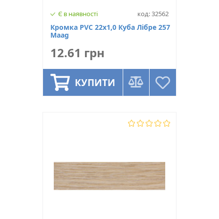
Є в наявності
код: 32562
Кромка PVC 22х1,0 Куба Лiбре 257
Maag
12.61 грн
КУПИТИ