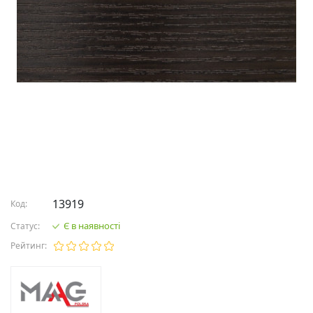
13919
Код:
Є в наявності
Статус:
Рейтинг: