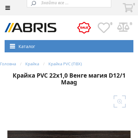
0
0
0
Каталог
Головна
Крайка
Крайка PVC (ПВХ)
Крайка PVC 22х1,0 Венге магия D12/1
Maag