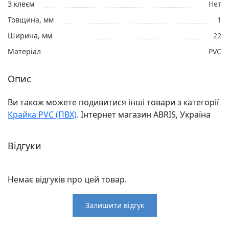
З клеєм
Нет
Товщина, мм
1
Ширина, мм
22
Матеріал
PVC
Опис
Ви також можете подивитися інші товари з категорії
Крайка PVC (ПВХ)
. Інтернет магазин ABRIS, Україна
Відгуки
Немає відгуків про цей товар.
Залишити відгук
Відгуки