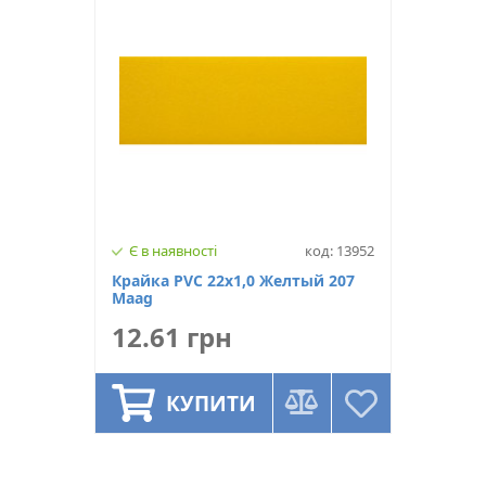
Є в наявності
код: 13952
Крайка PVC 22х1,0 Желтый 207
Maag
12.61 грн
КУПИТИ