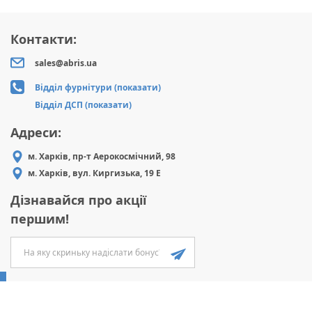
Контакти:
sales@abris.ua
Відділ фурнітури (показати)
Відділ ДСП (показати)
Адреси:
м. Харків, пр-т Аерокосмічний, 98
м. Харків, вул. Киргизька, 19 Е
Дізнавайся про акції
першим!
ABRIS
2026