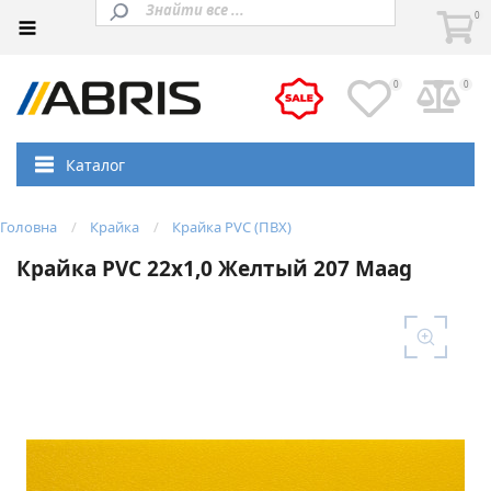
0
0
0
Каталог
Головна
Крайка
Крайка PVC (ПВХ)
Крайка PVC 22х1,0 Желтый 207 Maag