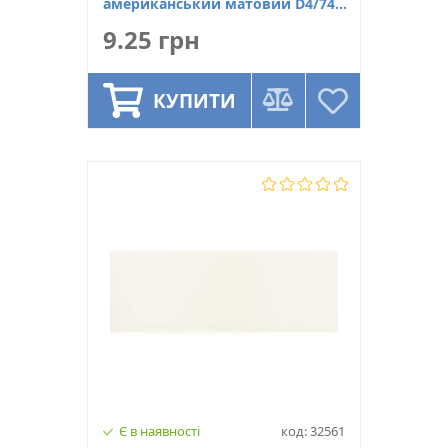
американський матовий D4/74
Maag
9.25 грн
КУПИТИ
Є в наявності
код: 32561