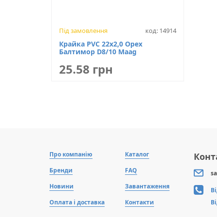
Під замовлення
код: 14914
Крайка PVC 22х2,0 Орех
Балтимор D8/10 Maag
25.58 грн
Про компанію
Каталог
Конт
Бренди
FAQ
sa
Новини
Завантаження
В
Оплата і доставка
Контакти
В