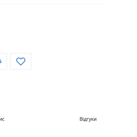
ис
Відгуки