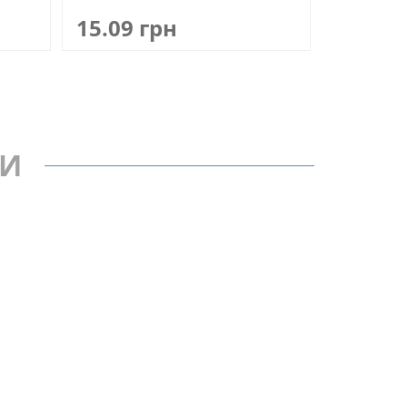
15.09 грн
РИ