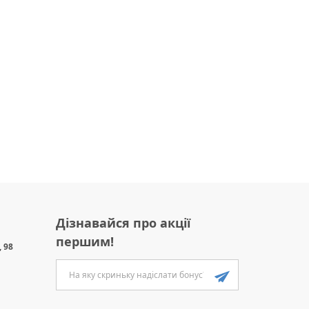
Дізнавайся про акції
першим!
 98