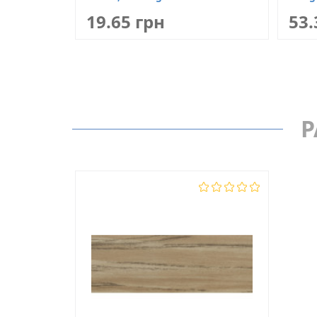
19.65 грн
53.
Р