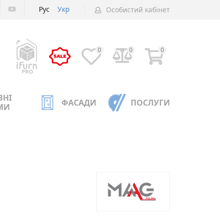
Рус
Укр
Особистий кабінет
0
0
0
ВНІ
ФАСАДИ
ПОСЛУГИ
МИ