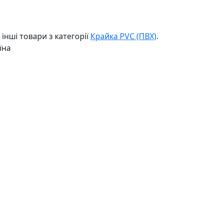
інші товари з категорії
Крайка PVC (ПВХ)
.
їна