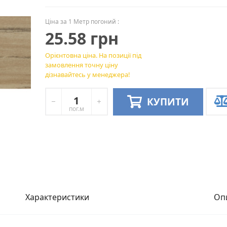
Ціна за 1 Метр погоний :
25.58 грн
Орієнтовна ціна. На позиції під
замовлення точну ціну
дізнавайтесь у менеджера!
КУПИТИ
пог.м
Характеристики
Оп