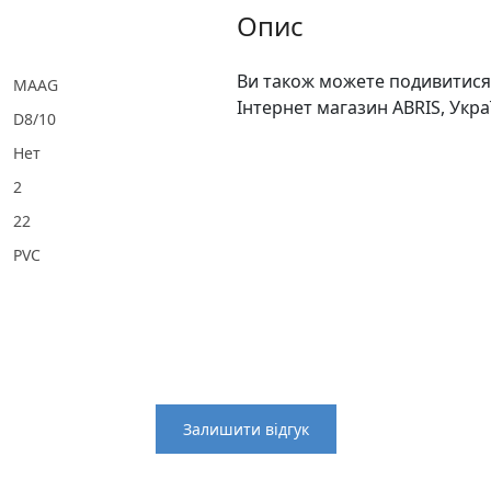
Опис
Ви також можете подивитися 
MAAG
Інтернет магазин ABRIS, Укра
D8/10
Нет
2
22
PVC
Залишити відгук