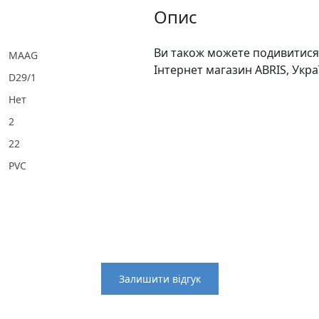
Опис
Ви також можете подивитися 
MAAG
Інтернет магазин ABRIS, Укра
D29/1
Нет
2
22
PVC
Залишити відгук