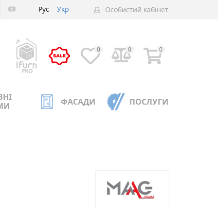
Рус
Укр
Особистий кабінет
0
0
0
ВНІ
ФАСАДИ
ПОСЛУГИ
МИ