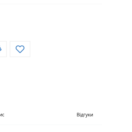
ис
Відгуки