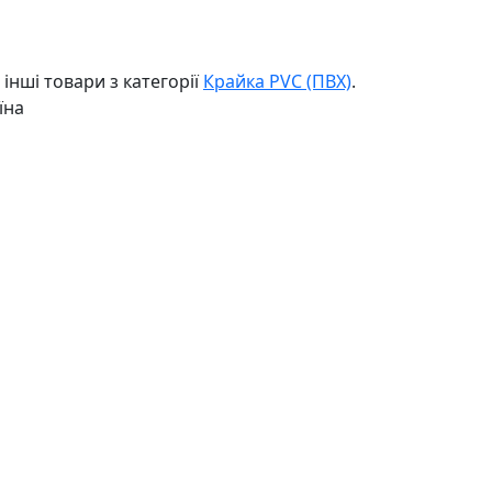
інші товари з категорії
Крайка PVC (ПВХ)
.
їна