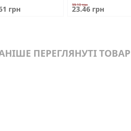
39.10 грн
61 грн
23.46 грн
АНІШЕ ПЕРЕГЛЯНУТІ ТОВА