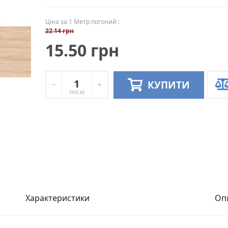
Ціна за 1 Метр погоний :
22.14 грн
15.50 грн
КУПИТИ
пог.м
Характеристики
Оп