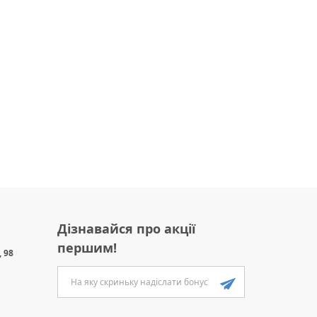
Дізнавайся про акції
першим!
 98