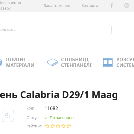
Повернення
Завантаження
Контакти
товару
ПЛИТНІ
СТІЛЬНИЦІ,
РОЗСУ
МАТЕРІАЛИ
СТЕНПАНЕЛІ
СИСТЕ
ень Calabria D29/1 Maag
11682
Код:
Є в наявності
Статус:
Рейтинг: