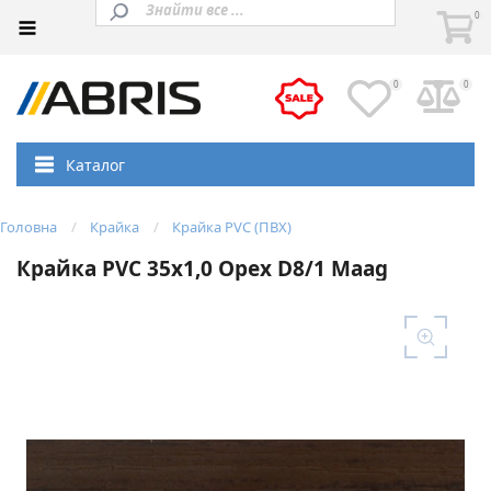
0
0
0
Каталог
Головна
Крайка
Крайка PVC (ПВХ)
Крайка PVC 35x1,0 Орех D8/1 Maag