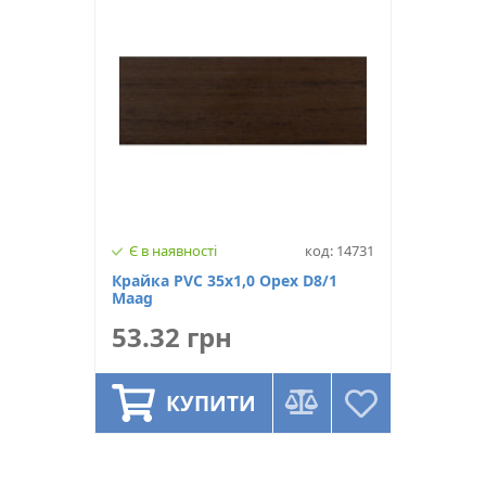
Є в наявності
код: 14731
Крайка PVC 35x1,0 Орех D8/1
Maag
53.32 грн
КУПИТИ