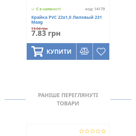
Є в наявності
код: 14179
Крайка PVC 22х1,0 Лиловый 231
Maag
13.04 грн
7.83 грн
КУПИТИ
РАНІШЕ ПЕРЕГЛЯНУТІ
ТОВАРИ