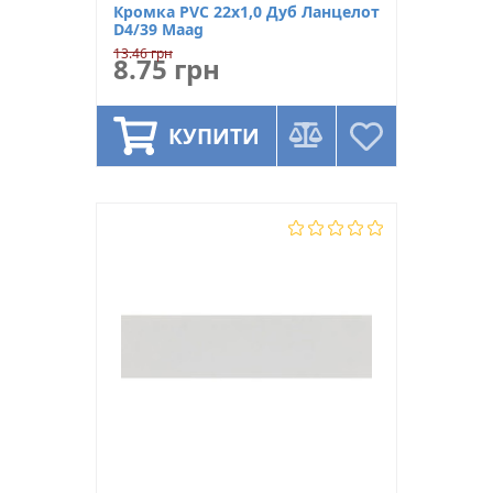
Кромка PVC 22х1,0 Дуб Ланцелот
D4/39 Maag
13.46 грн
8.75 грн
КУПИТИ