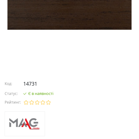
14731
Код:
Є в наявності
Статус:
Рейтинг: