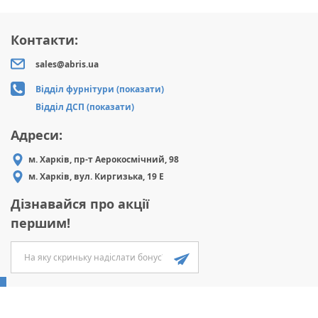
Контакти:
sales@abris.ua
Відділ фурнітури (показати)
Відділ ДСП (показати)
Адреси:
м. Харків, пр-т Аерокосмічний, 98
м. Харків, вул. Киргизька, 19 Е
Дізнавайся про акції
першим!
ABRIS
2026