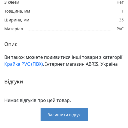
З клеєм
Нет
Товщина, мм
1
Ширина, мм
35
Матеріал
PVC
Опис
Ви також можете подивитися інші товари з категорії
Крайка PVC (ПВХ)
. Інтернет магазин ABRIS, Україна
Відгуки
Немає відгуків про цей товар.
Залишити відгук
Відгуки