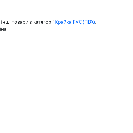
інші товари з категорії
Крайка PVC (ПВХ)
.
їна