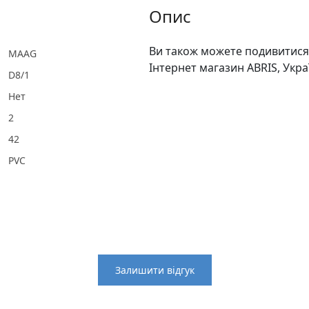
Опис
Ви також можете подивитися 
MAAG
Інтернет магазин ABRIS, Укра
D8/1
Нет
2
42
PVC
Залишити відгук