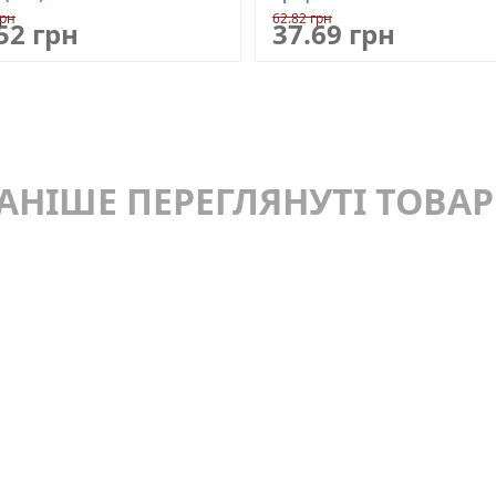
грн
62.82 грн
52 грн
37.69 грн
АНІШЕ ПЕРЕГЛЯНУТІ ТОВА