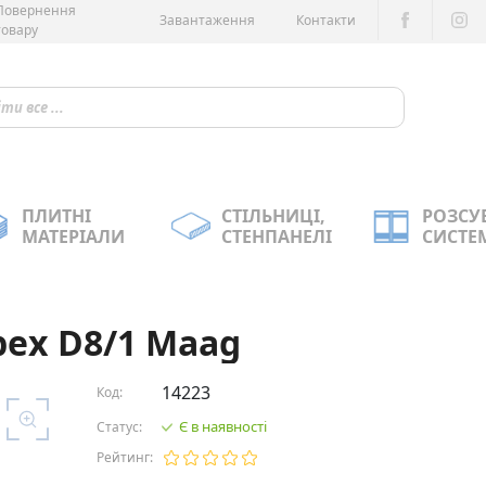
Повернення
Завантаження
Контакти
товару
ПЛИТНІ
СТІЛЬНИЦІ,
РОЗСУ
МАТЕРІАЛИ
СТЕНПАНЕЛІ
СИСТЕ
рех D8/1 Maag
14223
Код:
Є в наявності
Статус:
Рейтинг: