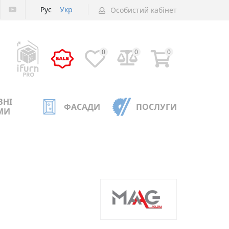
Рус
Укр
Особистий кабінет
0
0
0
ВНІ
ФАСАДИ
ПОСЛУГИ
МИ