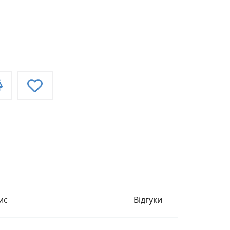
ис
Відгуки