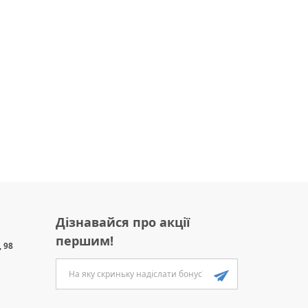
Дізнавайся про акції
першим!
 98