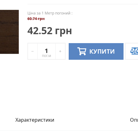
Ціна за 1 Метр погоний :
60.74 грн
42.52 грн
КУПИТИ
пог.м
Характеристики
Оп