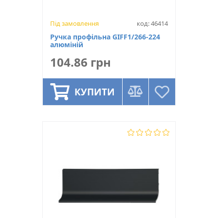
Під замовлення
код: 46414
Ручка профільна GIFF1/266-224
алюміній
104.86 грн
КУПИТИ