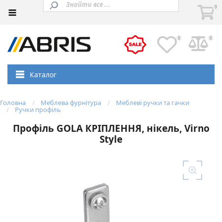
0
0
0
Каталог
Головна
Меблева фурнітура
Меблеві ручки та гачки
Ручки профіль
Профіль GOLA КРІПЛЕННЯ, нікель, Virno
Style