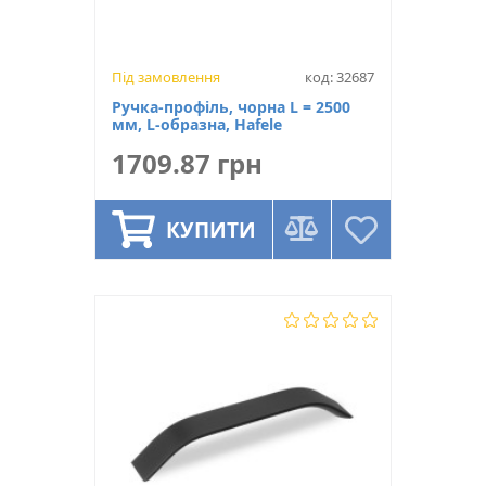
Під замовлення
код: 32687
Ручка-профіль, чорна L = 2500
мм, L-образна, Hafele
1709.87 грн
КУПИТИ