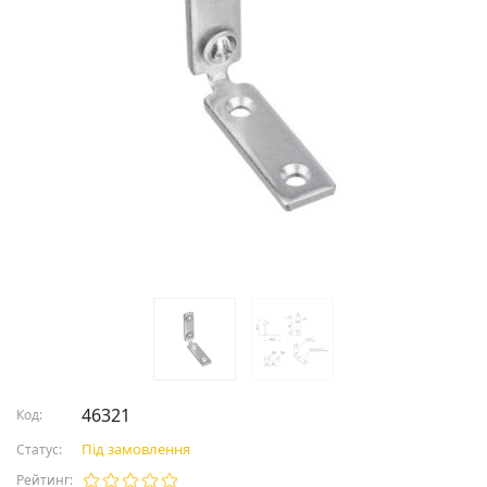
46321
Код:
Під замовлення
Статус:
Рейтинг: