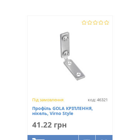
Під замовлення
код: 46321
Профіль GOLA КРІПЛЕННЯ,
нікель, Virno Style
41.22 грн