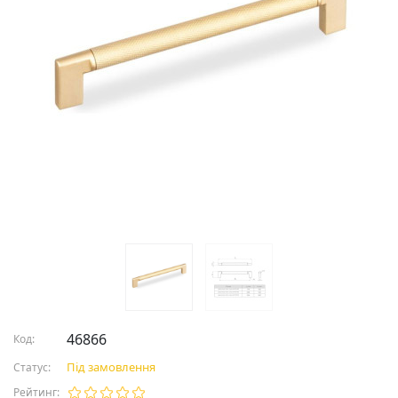
46866
Код:
Під замовлення
Статус:
Рейтинг: