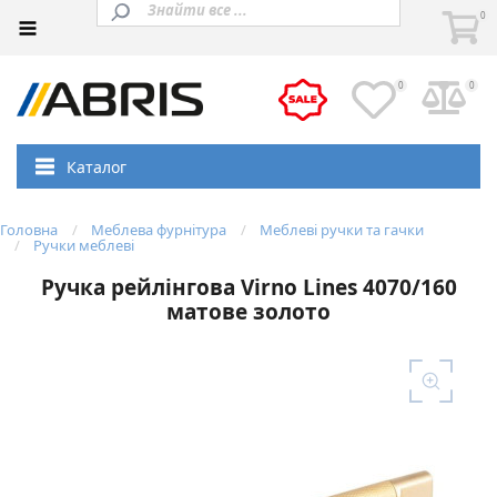
0
0
0
Каталог
Головна
Меблева фурнітура
Меблеві ручки та гачки
Ручки меблеві
Ручка рейлінгова Virno Lines 4070/160
матове золото