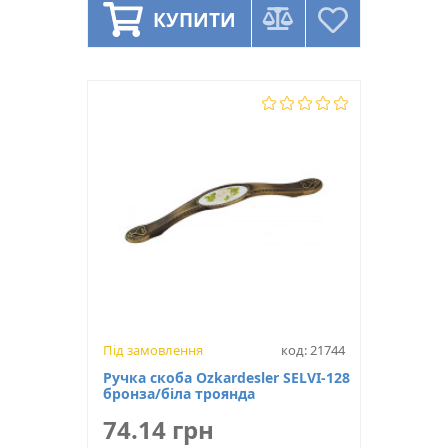
КУПИТИ
Під замовлення
код: 21744
Ручка скоба Ozkardesler SELVI-128
бронза/біла троянда
74.14 грн