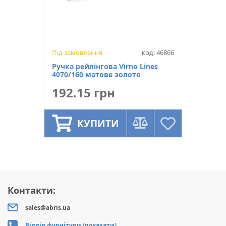
Під замовлення
код: 46866
Ручка рейлінгова Virno Lines
4070/160 матове золото
192.15 грн
КУПИТИ
Контакти:
sales@abris.ua
Відділ фурнітури (показати)