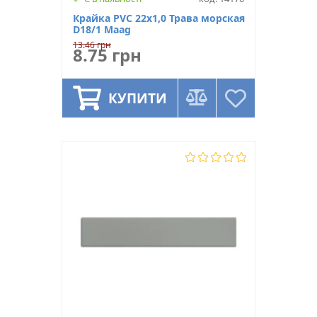
Крайка PVC 22х1,0 Трава морская
D18/1 Maag
13.46 грн
8.75 грн
КУПИТИ