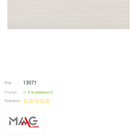
13071
Код:
Є в наявності
Статус:
Рейтинг: