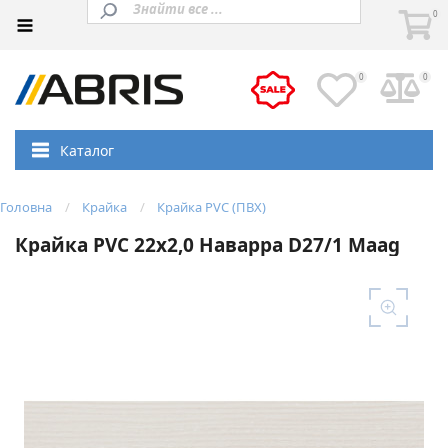
0
0
0
Каталог
Головна
Крайка
Крайка PVC (ПВХ)
Крайка PVC 22х2,0 Наварра D27/1 Maag