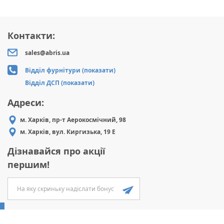
Контакти:
sales@abris.ua
Відділ фурнітури (показати)
Відділ ДСП (показати)
Адреси:
м. Харків, пр-т Аерокосмічний, 98
м. Харків, вул. Киргизька, 19 Е
Дізнавайся про акції
першим!
ABRIS